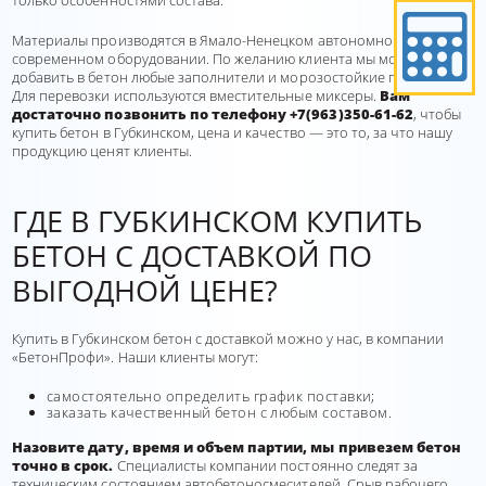
только особенностями состава.
Материалы производятся в Ямало-Ненецком автономном округе на
современном оборудовании. По желанию клиента мы можем
добавить в бетон любые заполнители и морозостойкие присадки.
Для перевозки используются вместительные миксеры.
Вам
достаточно позвонить по телефону +7(963)350-61-62
, чтобы
купить бетон в Губкинском, цена и качество — это то, за что нашу
продукцию ценят клиенты.
ГДЕ В ГУБКИНСКОМ КУПИТЬ
БЕТОН С ДОСТАВКОЙ ПО
ВЫГОДНОЙ ЦЕНЕ?
Купить в Губкинском бетон с доставкой можно у нас, в компании
«БетонПрофи». Наши клиенты могут:
самостоятельно определить график поставки;
заказать качественный бетон с любым составом.
Назовите дату, время и объем партии, мы привезем бетон
точно в срок.
Специалисты компании постоянно следят за
техническим состоянием автобетоносмесителей. Срыв рабочего