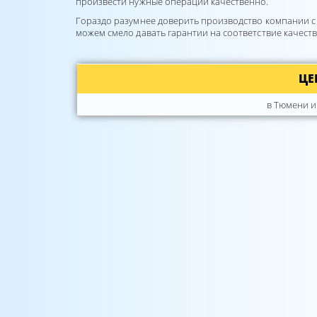
произвести нужные операции качественно.
Гораздо разумнее доверить производство компании с
можем смело давать гарантии на соответствие качест
ЦЕ
в Тюмени и