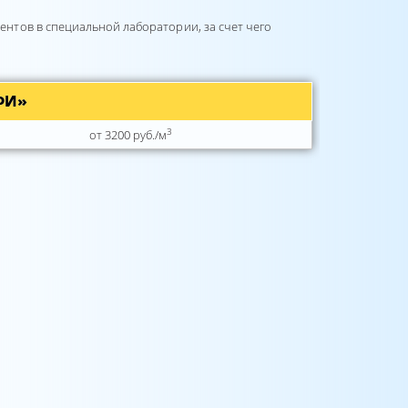
нтов в специальной лаборатории, за счет чего
ФИ»
3
от 3200 руб./м