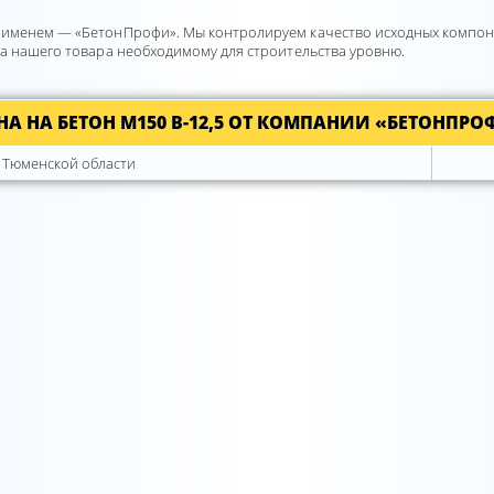
 именем — «БетонПрофи». Мы контролируем качество исходных компоне
ва нашего товара необходимому для строительства уровню.
НА НА БЕТОН М150 B-12,5 ОТ КОМПАНИИ «БЕТОНПРО
 Тюменской области